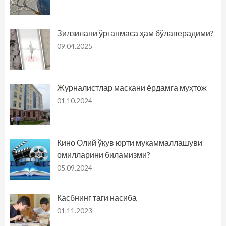
Зилзилани ўрганмаса ҳам бўлаверадими?
09.04.2025
Журналистлар маскани ёрдамга муҳтож
01.10.2024
Кино Олий ўқув юрти мукаммаллашуви
омилларини биламизми?
05.09.2024
Касбнинг таги насиба
01.11.2023