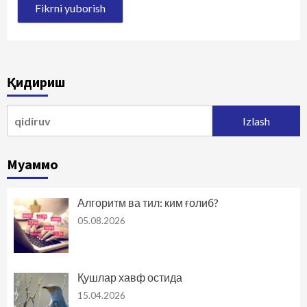
Қидириш
Qidirshish:
Муаммо
Алгоритм ва тил: ким ғолиб?
05.08.2026
Қушлар хавф остида
15.04.2026