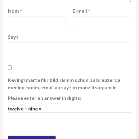
Nom
*
E-mail
*
Sayt
Keyingi marta fikr bildirishim uchun bu brauzerda
mening ismim, email va saytim manzili saqlansin.
Please enter an answer in digits:
twelve − nine =