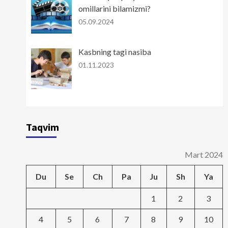
omillarini bilamizmi?
05.09.2024
Kasbning tagi nasiba
01.11.2023
Taqvim
Mart 2024
Du
Se
Ch
Pa
Ju
Sh
Ya
1
2
3
4
5
6
7
8
9
10