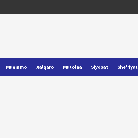
Muammo
Xalqaro
Mutolaa
Siyosat
She'riyat