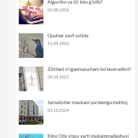
Algoritm va til: kim g'olib?
05.08.2026
Qushlar xavf ostida
15.04.2026
Zilzilani o'rganmasa ham bo'laveradimi?
09.04.2025
Jurnalistlar maskani yordamga muhtoj
01.10.2024
Kino Oliy o'quv yurti mukammallashuvi