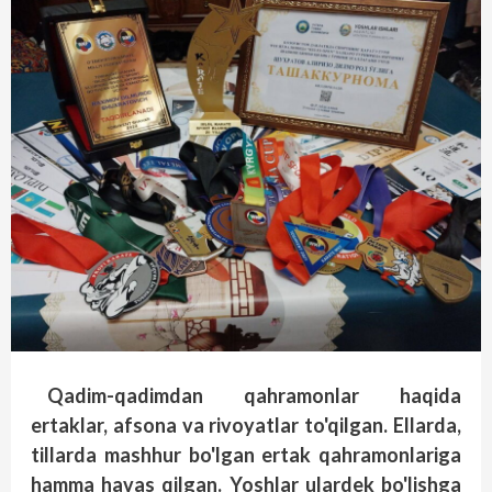
Qadim-qadimdan qahramonlar haqida
ertaklar, afsona va rivoyatlar to'qilgan. Ellarda,
tillarda mashhur bo'lgan ertak qahramonlariga
hamma havas qilgan. Yoshlar ulardek bo'lishga