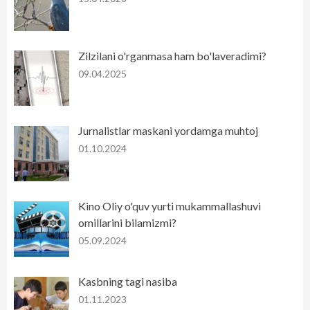
Zilzilani o'rganmasa ham bo'laveradimi?
09.04.2025
Jurnalistlar maskani yordamga muhtoj
01.10.2024
Kino Oliy o'quv yurti mukammallashuvi
omillarini bilamizmi?
05.09.2024
Kasbning tagi nasiba
01.11.2023