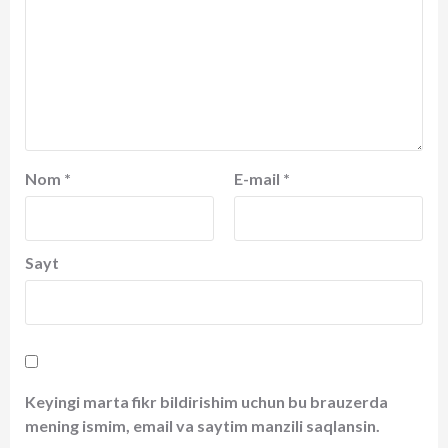
Nom
*
E-mail
*
Sayt
Keyingi marta fikr bildirishim uchun bu brauzerda
mening ismim, email va saytim manzili saqlansin.