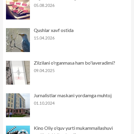
05.08.2026
Qushlar xavf ostida
15.04.2026
Zilzilani o'rganmasa ham bo'laveradimi?
09.04.2025
Jurnalistlar maskani yordamga muhtoj
01.10.2024
Kino Oliy o'quv yurti mukammallashuvi