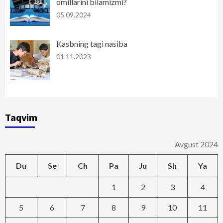
omillarini bilamizmi?
05.09.2024
Kasbning tagi nasiba
01.11.2023
Taqvim
Avgust 2024
Du
Se
Ch
Pa
Ju
Sh
Ya
1
2
3
4
5
6
7
8
9
10
11