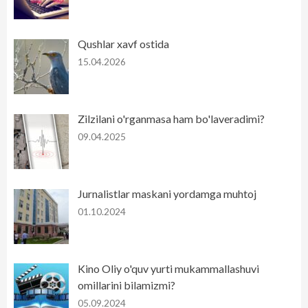
Qushlar xavf ostida
15.04.2026
Zilzilani o'rganmasa ham bo'laveradimi?
09.04.2025
Jurnalistlar maskani yordamga muhtoj
01.10.2024
Kino Oliy o'quv yurti mukammallashuvi
omillarini bilamizmi?
05.09.2024