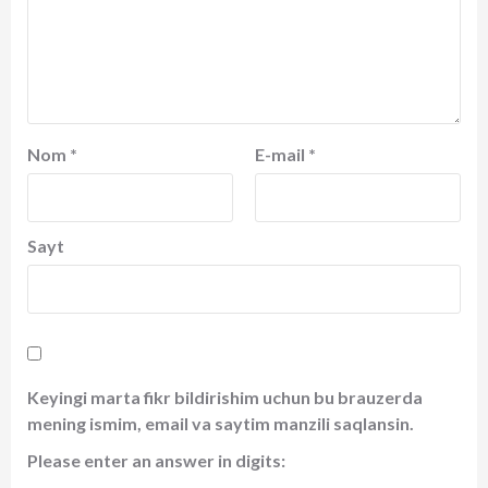
Nom
*
E-mail
*
Sayt
Keyingi marta fikr bildirishim uchun bu brauzerda
mening ismim, email va saytim manzili saqlansin.
Please enter an answer in digits: