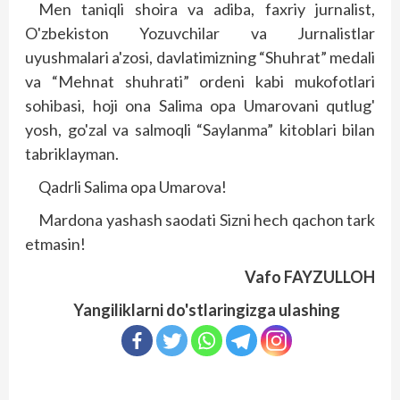
Men taniqli shoira va adiba, faxriy jurnalist,
O'zbekiston Yozuvchilar va Jurnalistlar
uyushmalari a'zosi, davlatimizning “Shuhrat” medali
va “Mehnat shuhrati” ordeni kabi mukofotlari
sohibasi, hoji ona Salima opa Umarovani qutlug'
yosh, go'zal va salmoqli “Saylanma” kitoblari bilan
tabriklayman.
Qadrli Salima opa Umarova!
Mardona yashash saodati Sizni hech qachon tark
etmasin!
Vafo FAYZULLOH
Yangiliklarni do'stlaringizga ulashing