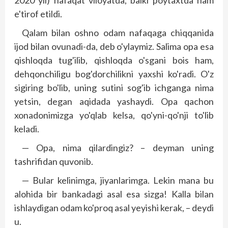
2020 yil) nafaqat viloyatda, balki poytaxtda ham
e'tirof etildi.
Qalam bilan oshno odam nafaqaga chiqqanida
ijod bilan ovunadi-da, deb o'ylaymiz. Salima opa esa
qishloqda tug'ilib, qishloqda o'sgani bois ham,
dehqonchiligu bog'dorchilikni yaxshi ko'radi. O'z
sigiring bo'lib, uning sutini sog'ib ichganga nima
yetsin, degan aqidada yashaydi. Opa qachon
xonadonimizga yo'qlab kelsa, qo'yni-qo'nji to'lib
keladi.
— Opa, nima qilardingiz? – deyman uning
tashrifidan quvonib.
— Bular kelinimga, jiyanlarimga. Lekin mana bu
alohida bir bankadagi asal esa sizga! Kalla bilan
ishlaydigan odam ko'proq asal yeyishi kerak, – deydi
u.