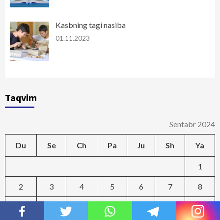
Kasbning tagi nasiba
01.11.2023
Taqvim
Sentabr 2024
Du
Se
Ch
Pa
Ju
Sh
Ya
1
2
3
4
5
6
7
8
9
10
11
12
13
14
15