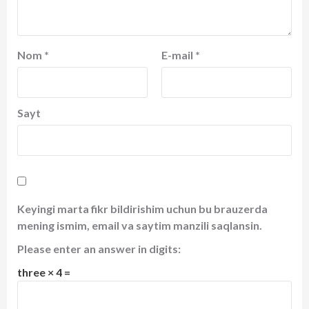
Nom
*
E-mail
*
Sayt
Keyingi marta fikr bildirishim uchun bu brauzerda
mening ismim, email va saytim manzili saqlansin.
Please enter an answer in digits:
three × 4 =