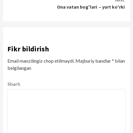
Ona vatan bog'lari – yurt ko'rki
Fikr bildirish
Email manzilingiz chop etilmaydi.
Majburiy bandlar
*
bilan
belgilangan
Sharh