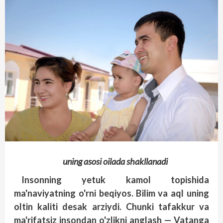
uning asosi oilada shakllanadi
Insonning yetuk kamol topishida
ma'naviyatning o'rni beqiyos. Bilim va aql uning
oltin kaliti desak arziydi. Chunki tafakkur va
ma'rifatsiz insondan o'zlikni anglash — Vatanga