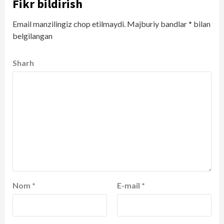
Fikr bildirish
Email manzilingiz chop etilmaydi.
Majburiy bandlar
*
bilan
belgilangan
Sharh
Nom
*
E-mail
*