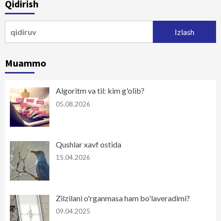
Qidirish
Qidirshish:
Muammo
Algoritm va til: kim g'olib?
05.08.2026
Qushlar xavf ostida
15.04.2026
Zilzilani o'rganmasa ham bo'laveradimi?
09.04.2025