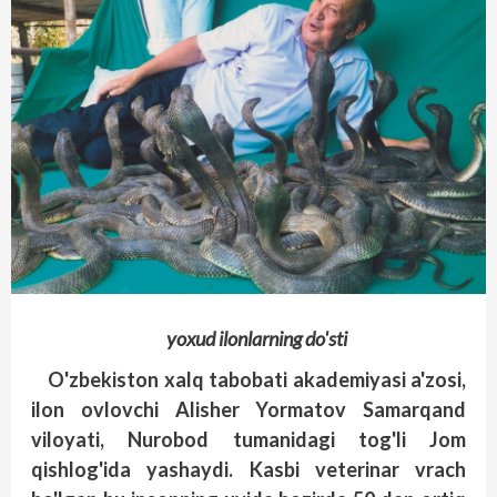
yoxud ilonlarning
do'sti
O'zbekiston xalq tabobati akademiyasi a'zosi,
ilon ovlovchi Alisher Yormatov Samarqand
viloyati, Nurobod tumanidagi tog'li Jom
qishlog'ida yashaydi. Kasbi veterinar vrach