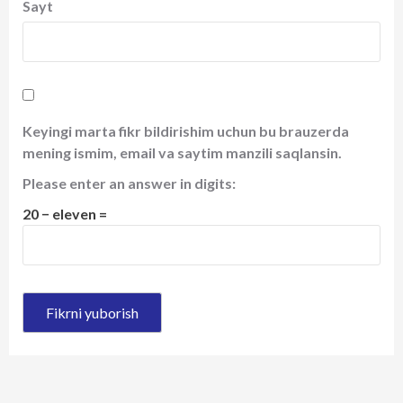
Sayt
Keyingi marta fikr bildirishim uchun bu brauzerda
mening ismim, email va saytim manzili saqlansin.
Please enter an answer in digits:
20 − eleven =