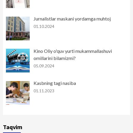
Jurnalistlar maskani yordamga muhtoj
01.10.2024
Kino Oliy o'quv yurti mukammallashuvi
omillarini bilamizmi?
05.09.2024
Kasbning tagi nasiba
01.11.2023
Taqvim