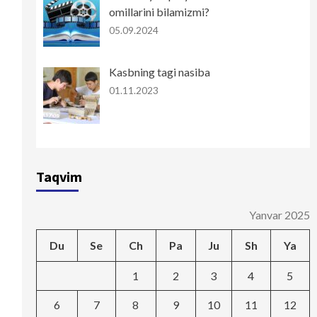
omillarini bilamizmi?
05.09.2024
Kasbning tagi nasiba
01.11.2023
Taqvim
Yanvar 2025
Du
Se
Ch
Pa
Ju
Sh
Ya
1
2
3
4
5
6
7
8
9
10
11
12