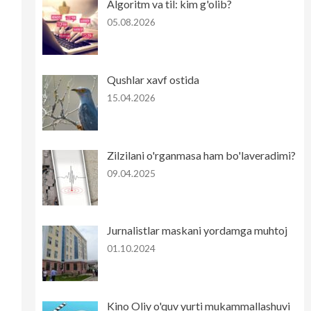
Algoritm va til: kim g'olib?
05.08.2026
Qushlar xavf ostida
15.04.2026
Zilzilani o'rganmasa ham bo'laveradimi?
09.04.2025
Jurnalistlar maskani yordamga muhtoj
01.10.2024
Kino Oliy o'quv yurti mukammallashuvi