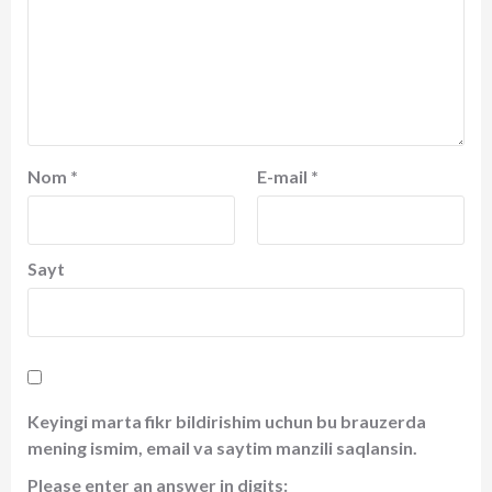
Nom
*
E-mail
*
Sayt
Keyingi marta fikr bildirishim uchun bu brauzerda
mening ismim, email va saytim manzili saqlansin.
Please enter an answer in digits: