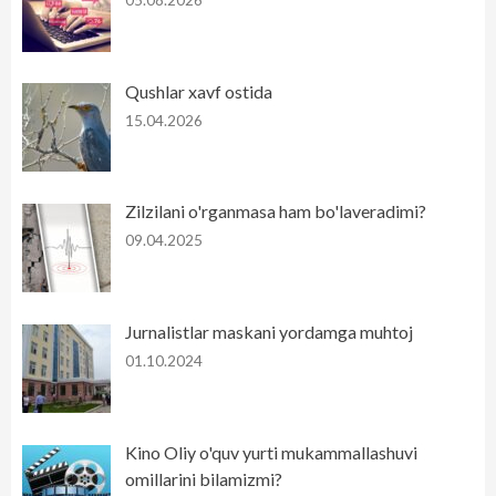
Qushlar xavf ostida
15.04.2026
Zilzilani o'rganmasa ham bo'laveradimi?
09.04.2025
Jurnalistlar maskani yordamga muhtoj
01.10.2024
Kino Oliy o'quv yurti mukammallashuvi
omillarini bilamizmi?