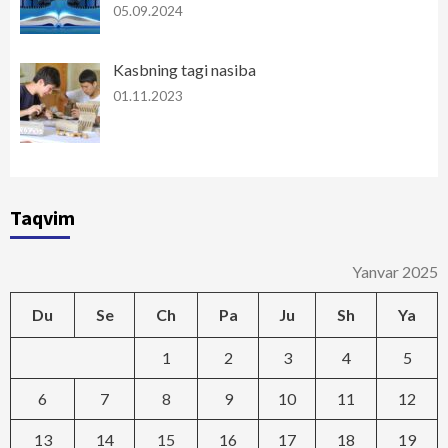
05.09.2024
Kasbning tagi nasiba
01.11.2023
Taqvim
Yanvar 2025
Du
Se
Ch
Pa
Ju
Sh
Ya
1
2
3
4
5
6
7
8
9
10
11
12
13
14
15
16
17
18
19