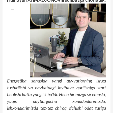
—
Energetika sohasida yangi quvvatlarning ishga
tushirilishi va navbatdagi loyihalar qurilishiga start
berilishi katta yangilik bo'ldi. Hech birimizga sir emaski,
yaqin paytlargacha xonadonlarimizda,
ishxonalarimizda tez-tez chiroq o'chishi odat tusiga