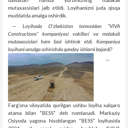
mutaxassislari jalb etildi. Loyihamizni juda qisqa
muddatda amalga oshirdik.
— Loyihada O'zbekiston tomonidan “VIVA
Constructions” kompaniyasi vakillari va malakali
mutaxassislari ham faol ishtirok etdi. Kompaniya
loyihani amalga oshirishda qanday ishlarni bajardi?
—
Farg'ona viloyatida qurilgan ushbu loyiha xalqaro
atama bilan “BESS” deb nomlanadi. Markaziy
Osiyoda yagona hisoblangan “BESS” loyihasida