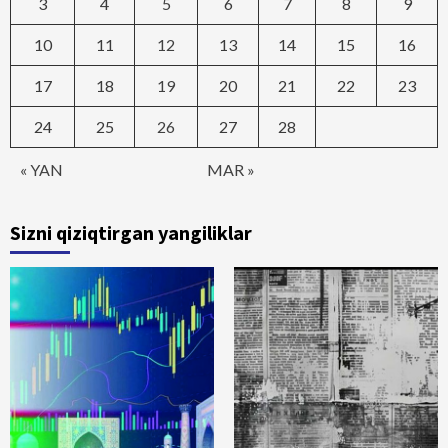
3
4
5
6
7
8
9
10
11
12
13
14
15
16
17
18
19
20
21
22
23
24
25
26
27
28
« YAN
MAR »
Sizni qiziqtirgan yangiliklar