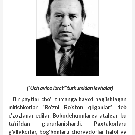
(“Uch avlod ibrati” turkumidan lavhalar)
Bir paytlar cho'l tumanga hayot bag'ishlagan
mirishkorlar “Bo'zni Bo'ston qilganlar” deb
e'zozlanar edilar. Bobodehqonlarga atalgan bu
ta'rifdan g'ururlanishardi. Paxtakorlaru
g'allakorlar, bog'bonlaru chorvadorlar halol va