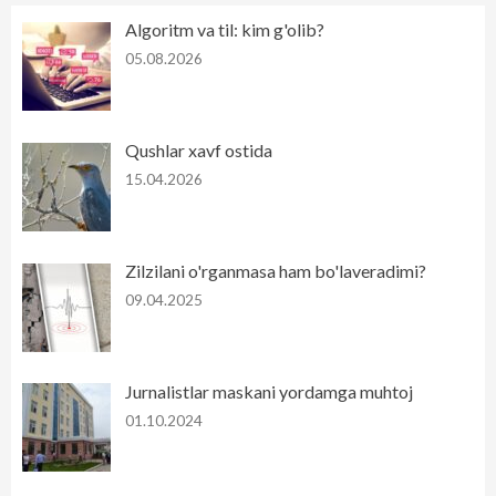
Algoritm va til: kim g'olib?
05.08.2026
Qushlar xavf ostida
15.04.2026
Zilzilani o'rganmasa ham bo'laveradimi?
09.04.2025
Jurnalistlar maskani yordamga muhtoj
01.10.2024