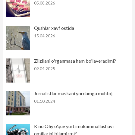
05.08.2026
Qushlar xavf ostida
15.04.2026
Zilzilani o'rganmasa ham bo'laveradimi?
09.04.2025
Jurnalistlar maskani yordamga muhtoj
01.10.2024
Kino Oliy o'quv yurti mukammallashuvi
omillarini bilamizmi?