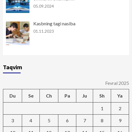
05.09.2024
Kasbning tagi nasiba
01.11.2023
Taqvim
Fevral 2025
Du
Se
Ch
Pa
Ju
Sh
Ya
1
2
3
4
5
6
7
8
9