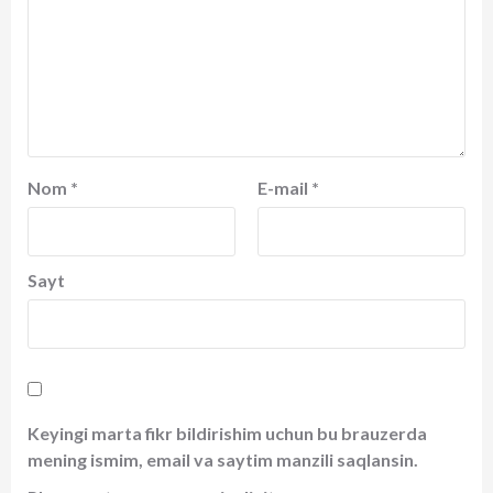
Nom
*
E-mail
*
Sayt
Keyingi marta fikr bildirishim uchun bu brauzerda
mening ismim, email va saytim manzili saqlansin.