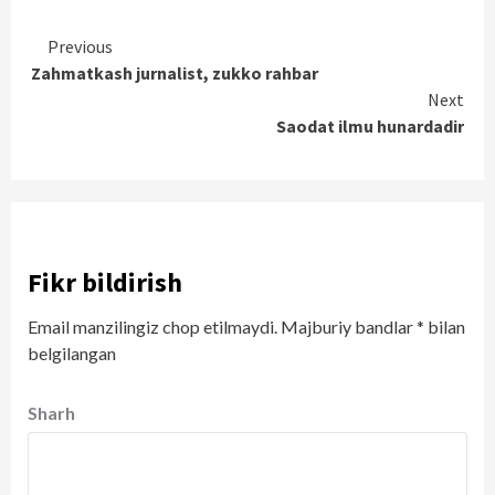
Continue
Previous
Zahmatkash jurnalist, zukko rahbar
Reading
Next
Saodat ilmu hunardadir
Fikr bildirish
Email manzilingiz chop etilmaydi.
Majburiy bandlar
*
bilan
belgilangan
Sharh