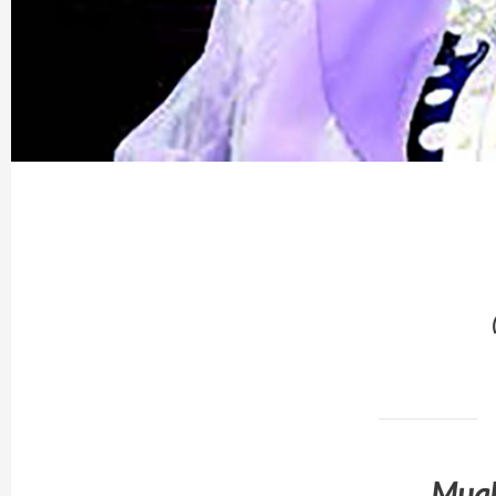
Muall