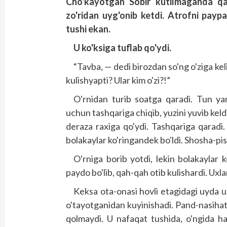
Cho'kayotgan Sobir kutilmaganda qan
zo'ridan uyg'onib ketdi. Atrofni paypa
tushi ekan.
U ko'ksiga tuflab qo'ydi.
“Tavba, — dedi birozdan so'ng o'ziga ke
kulishyapti? Ular kim o'zi?!”
O'rnidan turib soatga qaradi. Tun yar
uchun tashqariga chiqib, yuzini yuvib kel
deraza raxiga qo'ydi. Tashqariga qaradi.
bolakaylar ko'ringandek bo'ldi. Shosha-pis
O'rniga borib yotdi, lekin bolakaylar 
paydo bo'lib, qah-qah otib kulishardi. Uxla
Keksa ota-onasi hovli etagidagi uyda ux
o'tayotganidan kuyinishadi. Pand-nasihat 
qolmaydi. U nafaqat tushida, o'ngida ha