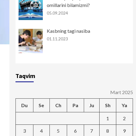
omillarini bilamizmi?
05.09.2024
Kasbning tagi nasiba
01.11.2023
Taqvim
Mart 2025
Du
Se
Ch
Pa
Ju
Sh
Ya
1
2
3
4
5
6
7
8
9