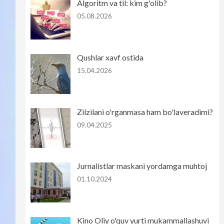
Algoritm va til: kim g'olib?
05.08.2026
Qushlar xavf ostida
15.04.2026
Zilzilani o'rganmasa ham bo'laveradimi?
09.04.2025
Jurnalistlar maskani yordamga muhtoj
01.10.2024
Kino Oliy o'quv yurti mukammallashuvi