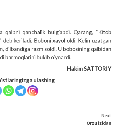
a qalbni qanchalik bulg'abdi. Qarang, “Kitob
deb keriladi. Boboni xayol oldi. Kelin uzatgan
n, dilbandiga razm soldi. U bobosining qalbidan
i barmoqlarini bukib o'ynardi.
Hakim SATTORIY
o'stlaringizga ulashing
Next
Orzu izidan