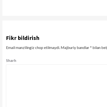
Fikr bildirish
Email manzilingiz chop etilmaydi.
Majburiy bandlar
*
bilan bel
Sharh