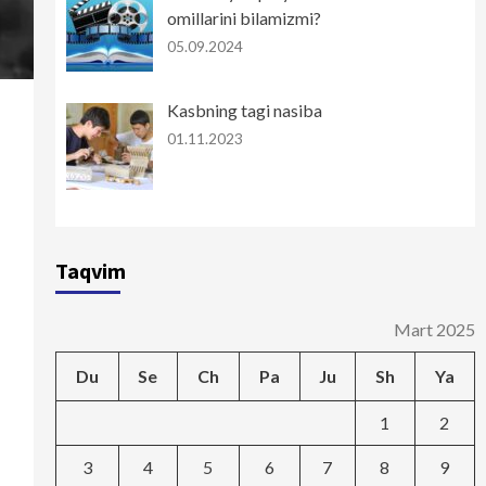
omillarini bilamizmi?
05.09.2024
Kasbning tagi nasiba
01.11.2023
Taqvim
Mart 2025
Du
Se
Ch
Pa
Ju
Sh
Ya
1
2
3
4
5
6
7
8
9