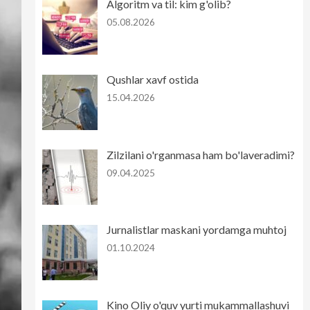
Algoritm va til: kim g'olib?
05.08.2026
Qushlar xavf ostida
15.04.2026
Zilzilani o'rganmasa ham bo'laveradimi?
09.04.2025
Jurnalistlar maskani yordamga muhtoj
01.10.2024
Kino Oliy o'quv yurti mukammallashuvi