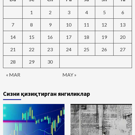
1
2
3
4
5
6
7
8
9
10
11
12
13
14
15
16
17
18
19
20
21
22
23
24
25
26
27
28
29
30
« MAR
MAY »
Сизни қизиқтирган янгиликлар