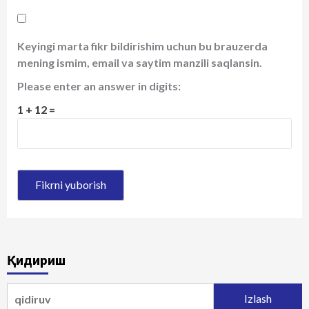
Keyingi marta fikr bildirishim uchun bu brauzerda
mening ismim, email va saytim manzili saqlansin.
Please enter an answer in digits:
1 + 12 =
Қидириш
Qidirshish: