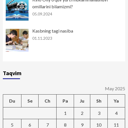
omillarini bilamizmi?
05.09.2024
Kasbning tagi nasiba
01.11.2023
Taqvim
May 2025
Du
Se
Ch
Pa
Ju
Sh
Ya
1
2
3
4
5
6
7
8
9
10
11