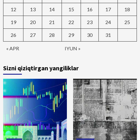
12
13
14
15
16
17
18
19
20
21
22
23
24
25
26
27
28
29
30
31
« APR
IYUN »
Sizni qiziqtirgan yangiliklar