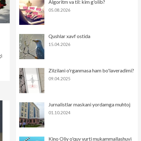
Algoritm va til: kim g'olib?
05.08.2026
Qushlar xavf ostida
15.04.2026
gi
Zilzilani o'rganmasa ham bo'laveradimi?
09.04.2025
Jurnalistlar maskani yordamga muhtoj
01.10.2024
Kino Oliy o'quv yurti mukammallashuvi