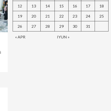
12
13
14
15
16
17
18
19
20
21
22
23
24
25
26
27
28
29
30
31
« APR
IYUN »
i