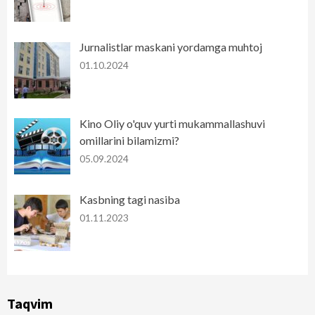
Jurnalistlar maskani yordamga muhtoj
01.10.2024
Kino Oliy o'quv yurti mukammallashuvi
omillarini bilamizmi?
05.09.2024
Kasbning tagi nasiba
01.11.2023
Taqvim