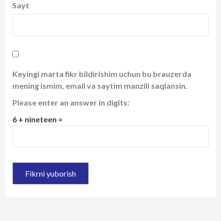
Sayt
Keyingi marta fikr bildirishim uchun bu brauzerda
mening ismim, email va saytim manzili saqlansin.
Please enter an answer in digits:
6 + nineteen =