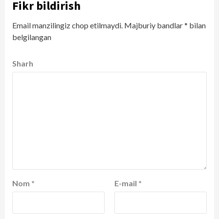
Fikr bildirish
Email manzilingiz chop etilmaydi.
Majburiy bandlar
*
bilan
belgilangan
Sharh
Nom
*
E-mail
*