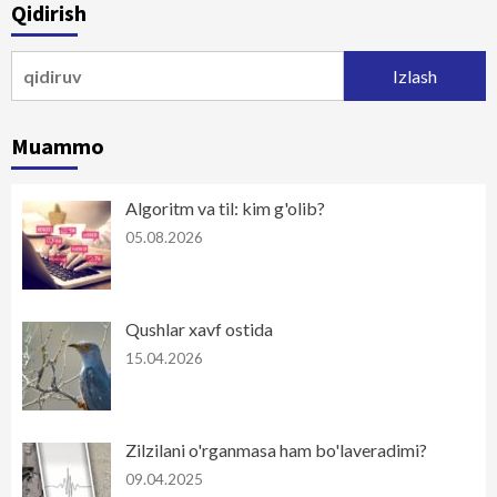
Qidirish
Qidirshish:
Muammo
Algoritm va til: kim g'olib?
05.08.2026
Qushlar xavf ostida
15.04.2026
Zilzilani o'rganmasa ham bo'laveradimi?
09.04.2025