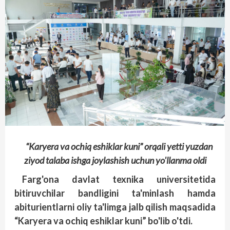
“Karyera va ochiq eshiklar kuni” orqali yetti yuzdan
ziyod talaba ishga joylashish uchun yo'llanma oldi
Farg'ona davlat texnika universitetida
bitiruvchilar bandligini ta'minlash hamda
abiturientlarni oliy ta'limga jalb qilish maqsadida
“Karyera va ochiq eshiklar kuni” bo'lib o'tdi.