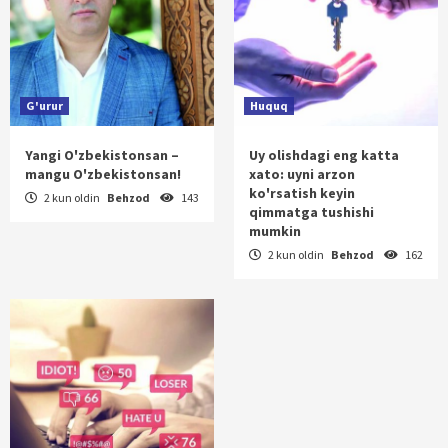
G'urur
Huquq
Yangi O'zbekistonsan –
Uy olishdagi eng katta
mangu O'zbekistonsan!
xato: uyni arzon
ko'rsatish keyin
2 kun oldin
Behzod
143
qimmatga tushishi
mumkin
2 kun oldin
Behzod
162