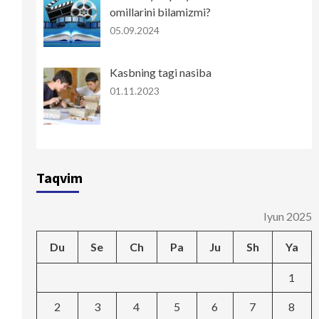
omillarini bilamizmi?
05.09.2024
Kasbning tagi nasiba
01.11.2023
Taqvim
Iyun 2025
Du
Se
Ch
Pa
Ju
Sh
Ya
1
2
3
4
5
6
7
8