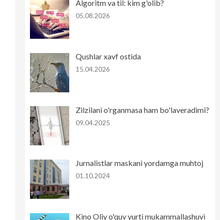
Algoritm va til: kim g'olib?
05.08.2026
Qushlar xavf ostida
15.04.2026
Zilzilani o'rganmasa ham bo'laveradimi?
09.04.2025
Jurnalistlar maskani yordamga muhtoj
01.10.2024
Kino Oliy o'quv yurti mukammallashuvi