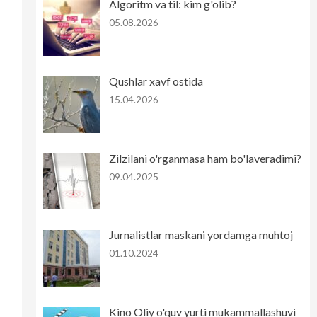
Algoritm va til: kim g'olib?
05.08.2026
Qushlar xavf ostida
15.04.2026
Zilzilani o'rganmasa ham bo'laveradimi?
09.04.2025
Jurnalistlar maskani yordamga muhtoj
01.10.2024
Kino Oliy o'quv yurti mukammallashuvi