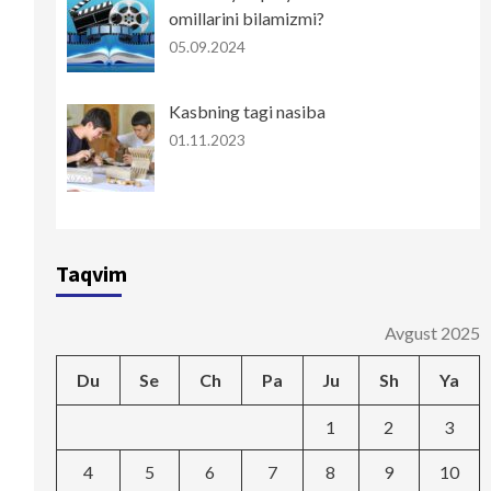
omillarini bilamizmi?
05.09.2024
Kasbning tagi nasiba
01.11.2023
Taqvim
Avgust 2025
Du
Se
Ch
Pa
Ju
Sh
Ya
1
2
3
4
5
6
7
8
9
10