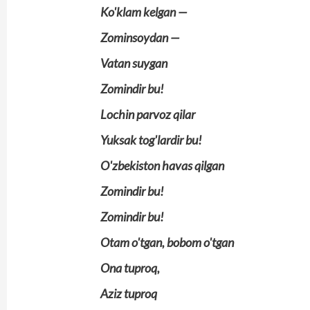
Ko'klam kelgan —
Zominsoydan —
Vatan suygan
Zomindir bu!
Lochin parvoz qilar
Yuksak tog'lardir bu!
O'zbekiston havas qilgan
Zomindir bu!
Zomindir bu!
Otam o'tgan, bobom o'tgan
Ona tuproq,
Aziz tuproq