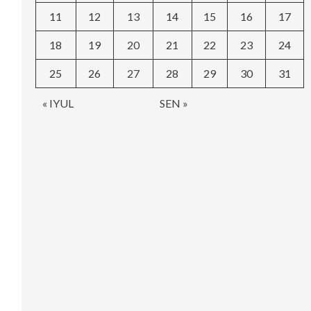
11
12
13
14
15
16
17
18
19
20
21
22
23
24
25
26
27
28
29
30
31
« IYUL
SEN »