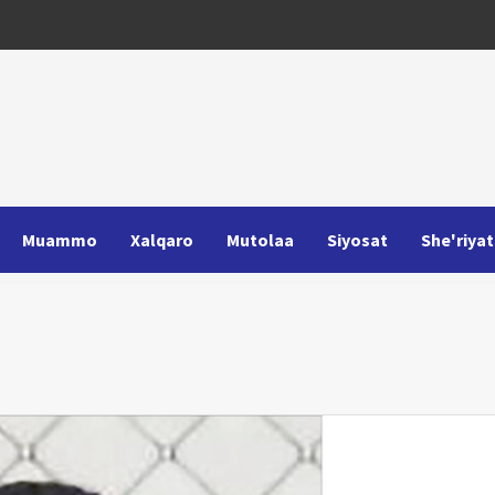
Muammo
Xalqaro
Mutolaa
Siyosat
She'riyat