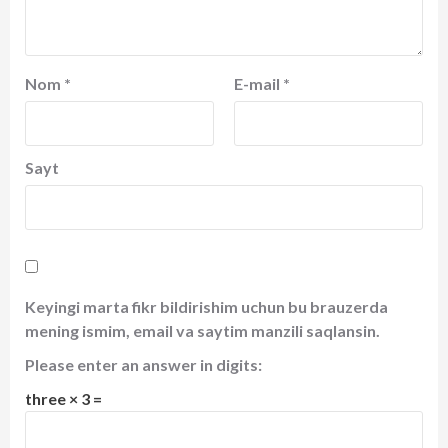
Nom
*
E-mail
*
Sayt
Keyingi marta fikr bildirishim uchun bu brauzerda
mening ismim, email va saytim manzili saqlansin.
Please enter an answer in digits:
three × 3 =