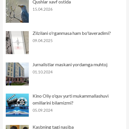
Qushlar xavf ostida
15.04.2026
Zilzilani o'rganmasa ham bo'laveradimi?
09.04.2025
Jurnalistlar maskani yordamga muhtoj
01.10.2024
Kino Oliy o'quv yurti mukammallashuvi
omillarini bilamizmi?
05.09.2024
Kasbning tagi nasiba