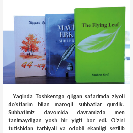
Yaqinda Toshkentga qilgan safarimda ziyoli
do'stlarim bilan maroqli suhbatlar qurdik.
Suhbatimiz davomida davramizda men
tanimaydigan yosh bir yigit bor edi. O'zini
tutishidan tarbiyali va odobli ekanligi sezilib