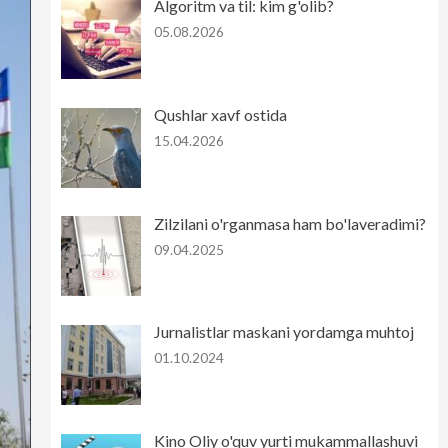
Algoritm va til: kim g'olib?
05.08.2026
Qushlar xavf ostida
15.04.2026
Zilzilani o'rganmasa ham bo'laveradimi?
09.04.2025
Jurnalistlar maskani yordamga muhtoj
01.10.2024
Kino Oliy o'quv yurti mukammallashuvi