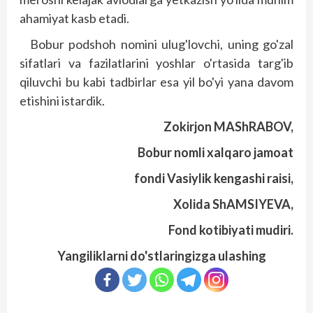
ahamiyat kasb etadi.
Bobur podshoh nomini ulug'lovchi, uning go'zal
sifatlari va fazilatlarini yoshlar o'rtasida targ'ib
qiluvchi bu kabi tadbirlar esa yil bo'yi yana davom
etishini istardik.
Zokirjon MAShRABOV,
Bobur nomli xalqaro jamoat
fondi Vasiylik kengashi raisi,
Xolida ShAMSIYEVA,
Fond kotibiyati mudiri.
Yangiliklarni do'stlaringizga ulashing