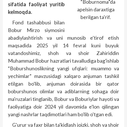
“Boburnoma”da
sifatida faoliyat yuritib
apelsin daraxtiga
kelmoqda.
berilgan ta'rif.
Fond tashabbusi bilan
Bobur Mirzo siymosini
abadiylashtirish va uni munosib e'tirof etish
maqsadida 2025 yil 14 fevral kuni buyuk
vatandoshimiz, shoh va shoir Zahiriddin
Muhammad Bobur hazratlari tavalludiga bag'ishlab
“Boburshunoslikning yangi ufqlari: muammo va
yechimlar” mavzusidagi xalqaro anjuman tashkil
etilgan bo'lib, anjuman doirasida bir qator
boburshunos olimlar va adiblarning sohaga doir
ma'ruzalari tinglanib, Bobur va Boburiylar hayoti va
faoliyatiga doir 2024 yil davomida e'lon qilingan
yangi nashrlar taqdimotlari ham bo'lib o'tgan edi.
G'urur va faxr bilan ta'kidlash joizki, shoh va shoir