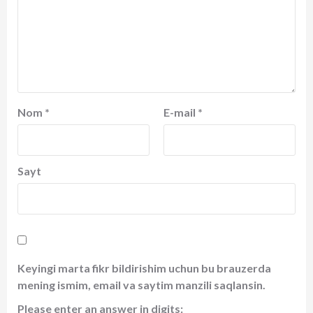
Nom
*
E-mail
*
Sayt
Keyingi marta fikr bildirishim uchun bu brauzerda
mening ismim, email va saytim manzili saqlansin.
Please enter an answer in digits: