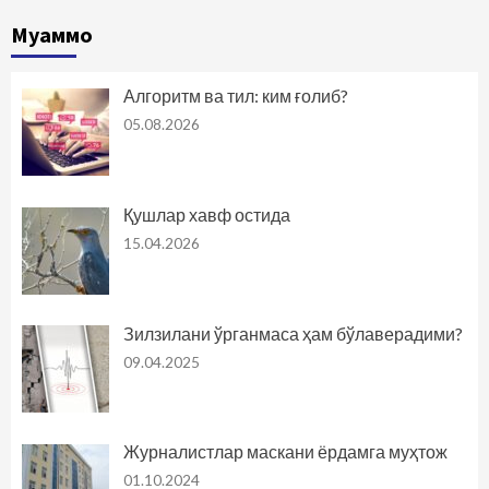
Муаммо
Алгоритм ва тил: ким ғолиб?
05.08.2026
Қушлар хавф остида
15.04.2026
Зилзилани ўрганмаса ҳам бўлаверадими?
09.04.2025
Журналистлар маскани ёрдамга муҳтож
01.10.2024