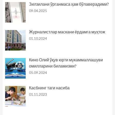
Зилзилани ўрганмаса ҳам бўлаверадими?
09.04.2025
Журналистлар маскани ёрдамга муҳтож
01.10.2024
Кино Олий ўқув юрти мукаммаллашуви
омилларини биламизми?
05.09.2024
Касбнинг таги насиба
01.11.2023