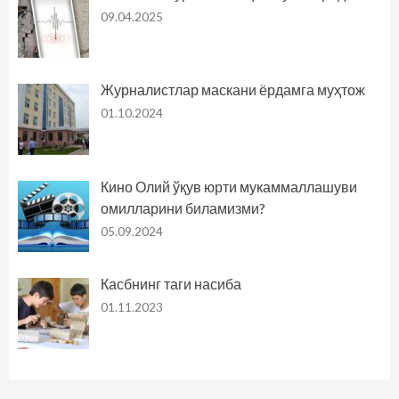
09.04.2025
Журналистлар маскани ёрдамга муҳтож
01.10.2024
Кино Олий ўқув юрти мукаммаллашуви
омилларини биламизми?
05.09.2024
Касбнинг таги насиба
01.11.2023