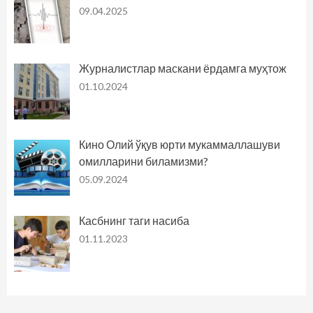
09.04.2025
Журналистлар маскани ёрдамга муҳтож
01.10.2024
Кино Олий ўқув юрти мукаммаллашуви
омилларини биламизми?
05.09.2024
Касбнинг таги насиба
01.11.2023