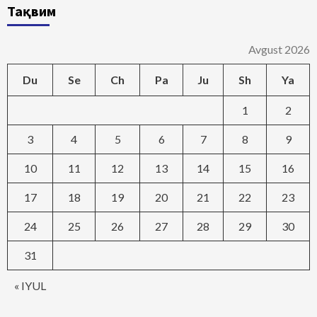
Тақвим
Avgust 2026
Du
Se
Ch
Pa
Ju
Sh
Ya
1
2
3
4
5
6
7
8
9
10
11
12
13
14
15
16
17
18
19
20
21
22
23
24
25
26
27
28
29
30
31
« IYUL