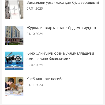
Зилзилани ўрганмаса ҳам бўлаверадими?
09.04.2025
Журналистлар маскани ёрдамга муҳтож
01.10.2024
Кино Олий ўқув юрти мукаммаллашуви
омилларини биламизми?
05.09.2024
Касбнинг таги насиба
01.11.2023