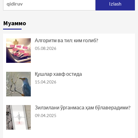
Муаммо
Алгоритм ва тил: ким ғолиб?
05.08.2026
Қушлар хавф остида
15.04.2026
Зилзилани ўрганмаса ҳам бўлаверадими?
09.04.2025