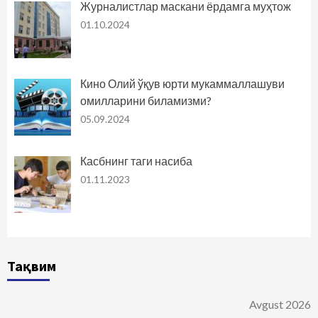
Журналистлар маскани ёрдамга муҳтож
01.10.2024
Кино Олий ўқув юрти мукаммаллашуви
омилларини биламизми?
05.09.2024
Касбнинг таги насиба
01.11.2023
Тақвим
Avgust 2026