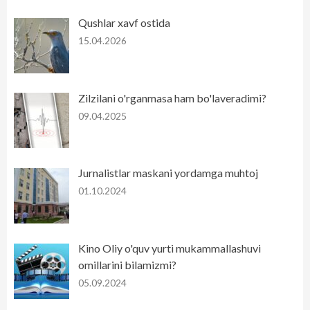
Qushlar xavf ostida
15.04.2026
Zilzilani o'rganmasa ham bo'laveradimi?
09.04.2025
Jurnalistlar maskani yordamga muhtoj
01.10.2024
Kino Oliy o'quv yurti mukammallashuvi
omillarini bilamizmi?
05.09.2024