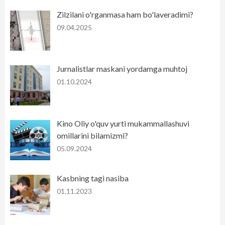
Zilzilani o'rganmasa ham bo'laveradimi?
09.04.2025
Jurnalistlar maskani yordamga muhtoj
01.10.2024
Kino Oliy o'quv yurti mukammallashuvi
omillarini bilamizmi?
05.09.2024
Kasbning tagi nasiba
01.11.2023