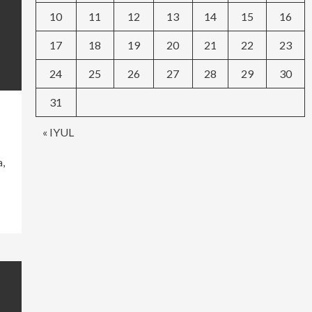
10
11
12
13
14
15
16
17
18
19
20
21
22
23
24
25
26
27
28
29
30
31
« IYUL
a,