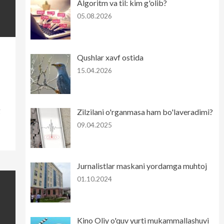
Algoritm va til: kim g'olib?
05.08.2026
Qushlar xavf ostida
15.04.2026
g
Zilzilani o'rganmasa ham bo'laveradimi?
09.04.2025
Jurnalistlar maskani yordamga muhtoj
01.10.2024
Kino Oliy o'quv yurti mukammallashuvi