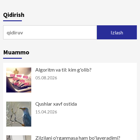
Qidirish
Qidirshish:
Muammo
Algoritm va til: kim g'olib?
05.08.2026
Qushlar xavf ostida
15.04.2026
Zilzilani o'rganmasa ham bo'laveradimi?