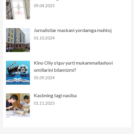
09.04.2025
Jurnalistlar maskani yordamga muhtoj
01.10.2024
Kino Oliy o'quv yurti mukammallashuvi
omillarini bilamizmi?
05.09.2024
Kasbning tagi nasiba
01.11.2023