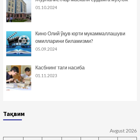
01.10.2024
Кино Олий ўқув юрти мукаммаллашуви
омилларини биламизми?
05.09.2024
Касбнинг таги насиба
01.11.2023
Тақвим
Avgust 2026