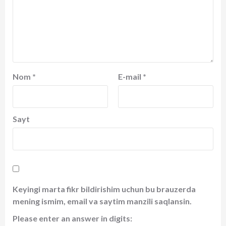
Nom
*
E-mail
*
Sayt
Keyingi marta fikr bildirishim uchun bu brauzerda
mening ismim, email va saytim manzili saqlansin.
Please enter an answer in digits: