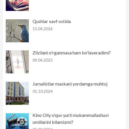
Qushlar xavf ostida
15.04.2026
Zilzilani o'rganmasa ham bo'laveradimi?
09.04.2025
Jurnalistlar maskani yordamga muhtoj
01.10.2024
Kino Oliy o'quv yurti mukammallashuvi
omillarini bilamizmi?