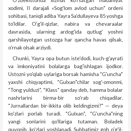
O'zbekistonda xizmat ko'rsatgan madaniyat
xodimi, II darajali «Sog'lom avlod uchun” ordeni
sohibasi, taniqli adiba Yayra Sa'dullayeva 85 yoshga
to'ldilar. O'g'il-qizlar, nabira va chevaraalar
davrasida, ularning ardog'ida qutlug' yoshni
qarshilayotgan ustozga har qancha havas qilsak,
o'rnak olsak arziydi.
Chunki, Yayra opa butun iste'dodi, kuch-g'ayrati
va imkoniyatini bolalarga bag'ishlagan ijodkor.
Ustozni yo'qlab uylariga borsak hamisha “G'uncha”
yaxshi chiqyaptimi, “Gulxan”chilar sog'-omonmi,
“Tong yulduzi”, “Klass” qanday deb, hamma bolalar
nashrlarini birma-bir so'rab chiqadilar.
“Jurnallardan bir-ikkita olib keldingizmi?” — deya
ko'zlari porlab turadi. “Gulxan”, “G'uncha”ning
yangi sonlarini qo'llariga tutaman. Boladek
quvonib, ko'zlari yoshlanadi. Suhbatimiz goh o'g'il-