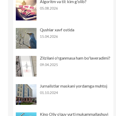
Algoritm va til: kim g'olib?
05.08.2026
Qushlar xavf ostida
15.04.2026
Zilzilani o'rganmasa ham bo'laveradimi?
09.04.2025
Jurnalistlar maskani yordamga muhtoj
01.10.2024
Kino Oliy o'quv yurti mukammallashuvi