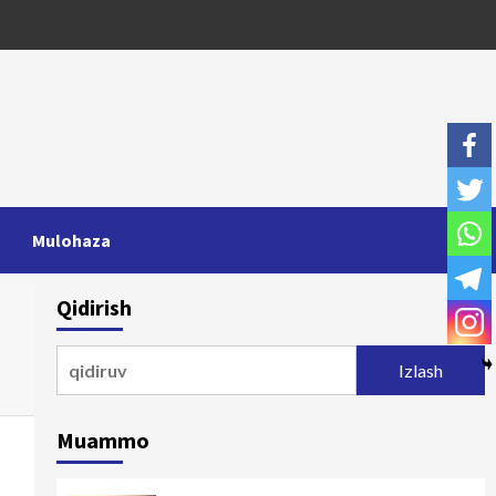
Mulohaza
Qidirish
Qidirshish:
Muammo