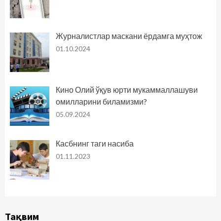
Журналистлар маскани ёрдамга муҳтож
01.10.2024
Кино Олий ўқув юрти мукаммаллашуви
омилларини биламизми?
05.09.2024
Касбнинг таги насиба
01.11.2023
Тақвим