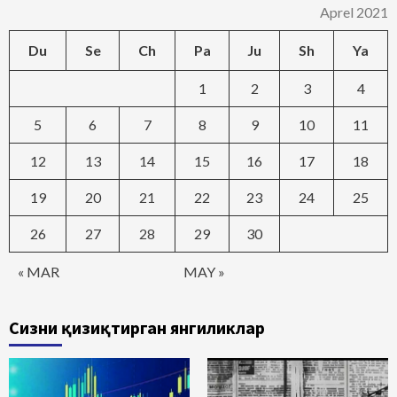
Aprel 2021
Du
Se
Ch
Pa
Ju
Sh
Ya
1
2
3
4
5
6
7
8
9
10
11
12
13
14
15
16
17
18
19
20
21
22
23
24
25
26
27
28
29
30
« MAR
MAY »
Сизни қизиқтирган янгиликлар