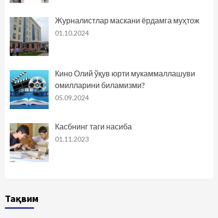
Журналистлар маскани ёрдамга муҳтож
01.10.2024
Кино Олий ўқув юрти мукаммаллашуви
омилларини биламизми?
05.09.2024
Касбнинг таги насиба
01.11.2023
Тақвим