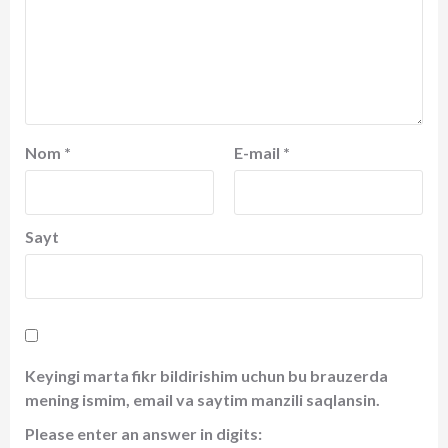
Nom
*
E-mail
*
Sayt
Keyingi marta fikr bildirishim uchun bu brauzerda
mening ismim, email va saytim manzili saqlansin.
Please enter an answer in digits: