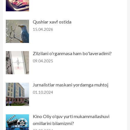
Qushlar xavf ostida
15.04.2026
Zilzilani o'rganmasa ham bo'laveradimi?
09.04.2025
Jurnalistlar maskani yordamga muhtoj
01.10.2024
Kino Oliy o'quv yurti mukammallashuvi
omillarini bilamizmi?