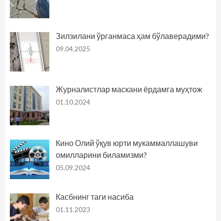
Зилзилани ўрганмаса ҳам бўлаверадими?
09.04.2025
Журналистлар маскани ёрдамга муҳтож
01.10.2024
Кино Олий ўқув юрти мукаммаллашуви
омилларини биламизми?
05.09.2024
Касбнинг таги насиба
01.11.2023