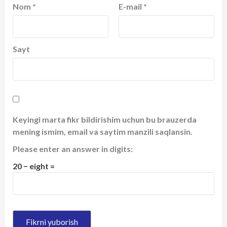
Nom
*
E-mail
*
Sayt
Keyingi marta fikr bildirishim uchun bu brauzerda
mening ismim, email va saytim manzili saqlansin.
Please enter an answer in digits:
20 − eight =