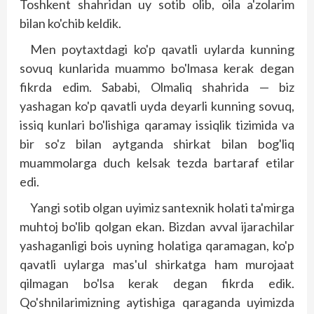
Toshkent shahridan uy sotib olib, oila a'zolarim
bilan ko'chib keldik.
Men poytaxtdagi ko'p qavatli uylarda kunning
sovuq kunlarida muammo bo'lmasa kerak degan
fikr­­da edim. Sababi, Olmaliq shahrida — biz
yashagan ko'p qavatli uyda deyarli kunning sovuq,
issiq kunlari bo'lishiga qaramay issiqlik tizimida va
bir so'z bilan aytganda shirkat bilan bog'liq
muammolarga duch kelsak tezda bartaraf etilar
edi.
Yangi sotib olgan uyimiz santexnik holati ta'mirga
muhtoj bo'lib qolgan ekan. Bizdan avval ijarachilar
yashaganligi bois uyning holatiga qaramagan, ko'p
qavatli uylarga mas'ul shirkatga ham murojaat
qilmagan bo'lsa kerak degan fikrda edik.
Qo'shnilarimizning aytishiga qaraganda uyimizda