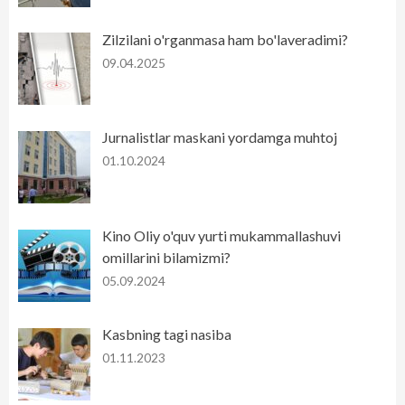
Zilzilani o'rganmasa ham bo'laveradimi?
09.04.2025
Jurnalistlar maskani yordamga muhtoj
01.10.2024
Kino Oliy o'quv yurti mukammallashuvi
omillarini bilamizmi?
05.09.2024
Kasbning tagi nasiba
01.11.2023