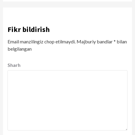
Fikr bildirish
Email manzilingiz chop etilmaydi.
Majburiy bandlar
*
bilan
belgilangan
Sharh