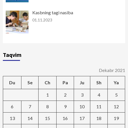
Kasbning tagi nasiba
01.11.2023
Taqvim
Dekabr 2021
Du
Se
Ch
Pa
Ju
Sh
Ya
1
2
3
4
5
6
7
8
9
10
11
12
13
14
15
16
17
18
19