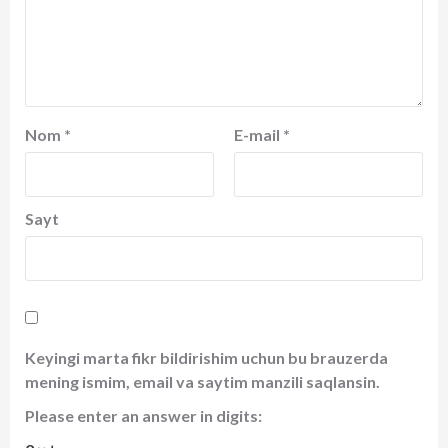
Nom
*
E-mail
*
Sayt
Keyingi marta fikr bildirishim uchun bu brauzerda
mening ismim, email va saytim manzili saqlansin.
Please enter an answer in digits: