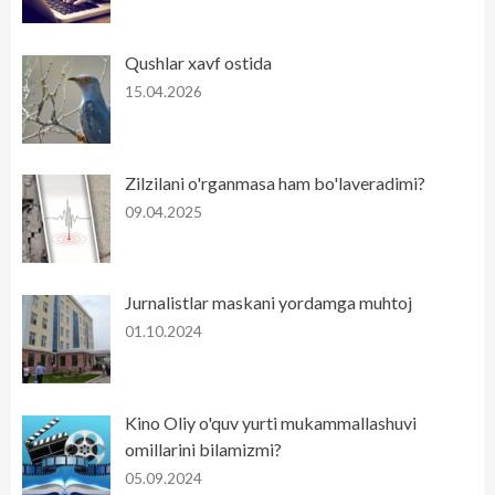
Qushlar xavf ostida
15.04.2026
Zilzilani o'rganmasa ham bo'laveradimi?
09.04.2025
Jurnalistlar maskani yordamga muhtoj
01.10.2024
Kino Oliy o'quv yurti mukammallashuvi
omillarini bilamizmi?
05.09.2024