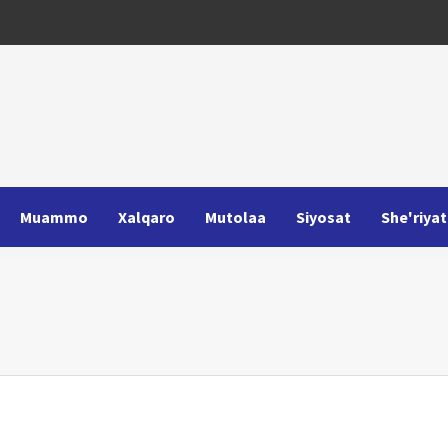
Muammo
Xalqaro
Mutolaa
Siyosat
She'riyat