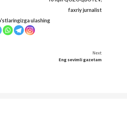
faxriy jurnalist
o'stlaringizga ulashing
Next
Eng sevimli gazetam