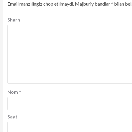
Email manzilingiz chop etilmaydi.
Majburiy bandlar
*
bilan bel
Sharh
Nom
*
Sayt