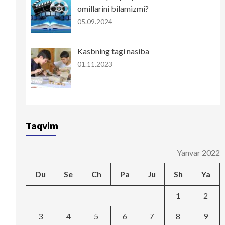
omillarini bilamizmi?
05.09.2024
Kasbning tagi nasiba
01.11.2023
Taqvim
Yanvar 2022
Du
Se
Ch
Pa
Ju
Sh
Ya
1
2
3
4
5
6
7
8
9