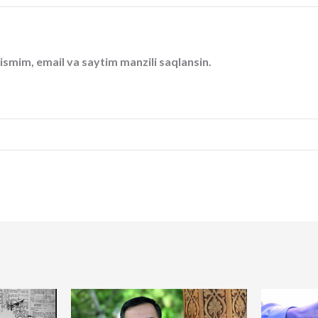
ismim, email va saytim manzili saqlansin.