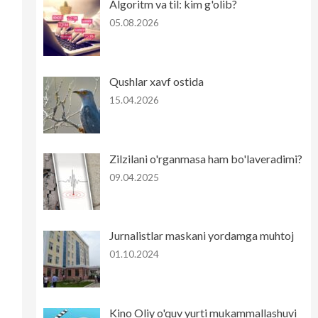
Algoritm va til: kim g'olib?
05.08.2026
Qushlar xavf ostida
15.04.2026
Zilzilani o'rganmasa ham bo'laveradimi?
09.04.2025
Jurnalistlar maskani yordamga muhtoj
01.10.2024
Kino Oliy o'quv yurti mukammallashuvi