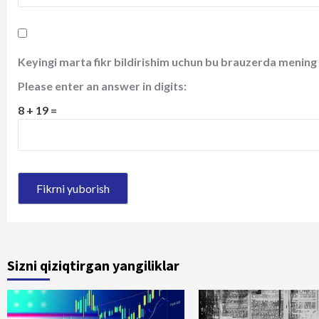
Keyingi marta fikr bildirishim uchun bu brauzerda mening 
Please enter an answer in digits:
8 + 19 =
Sizni qiziqtirgan yangiliklar