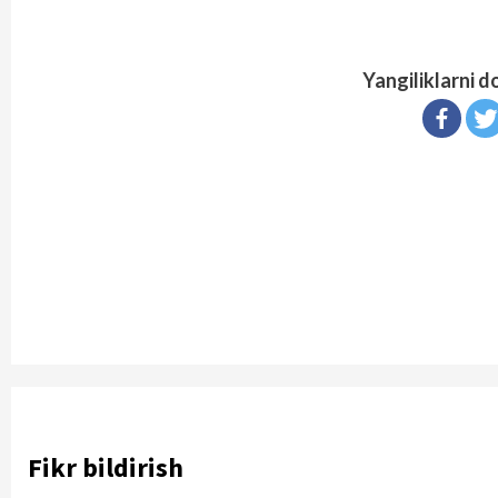
Yangiliklarni d
Continue
Reading
Fikr bildirish