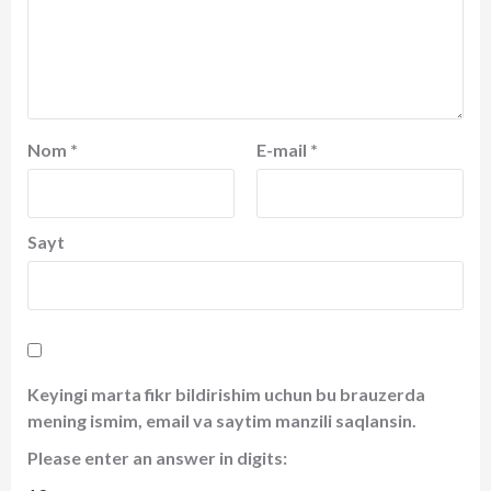
Nom
*
E-mail
*
Sayt
Keyingi marta fikr bildirishim uchun bu brauzerda
mening ismim, email va saytim manzili saqlansin.
Please enter an answer in digits: