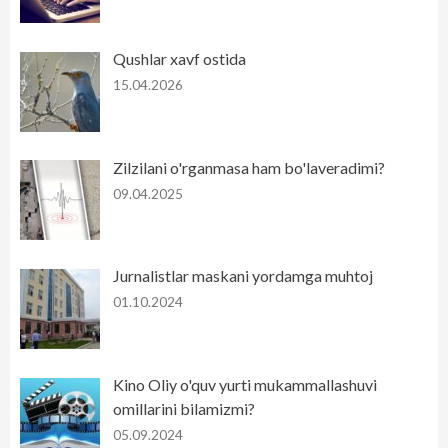
Qushlar xavf ostida
15.04.2026
Zilzilani o'rganmasa ham bo'laveradimi?
09.04.2025
Jurnalistlar maskani yordamga muhtoj
01.10.2024
Kino Oliy o'quv yurti mukammallashuvi
omillarini bilamizmi?
05.09.2024