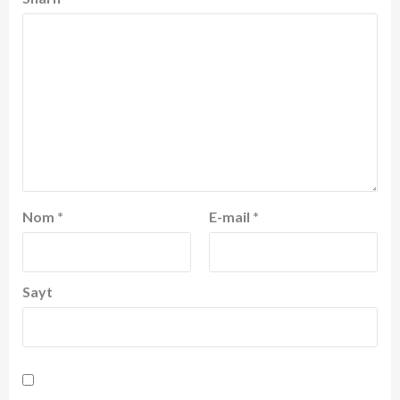
Nom
*
E-mail
*
Sayt