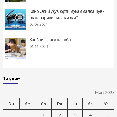
Кино Олий ўқув юрти мукаммаллашуви
омилларини биламизми?
05.09.2024
Касбнинг таги насиба
01.11.2023
Тақвим
Mart 2023
Du
Se
Ch
Pa
Ju
Sh
Ya
1
2
3
4
5