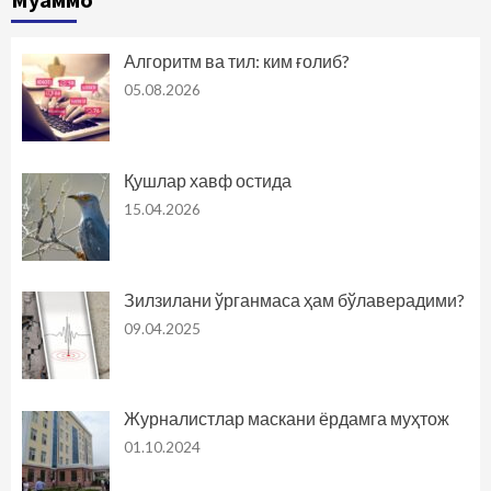
Алгоритм ва тил: ким ғолиб?
05.08.2026
Қушлар хавф остида
15.04.2026
Зилзилани ўрганмаса ҳам бўлаверадими?
09.04.2025
Журналистлар маскани ёрдамга муҳтож
01.10.2024