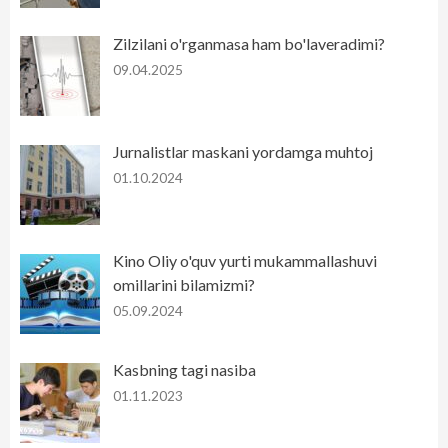
Zilzilani o'rganmasa ham bo'laveradimi?
09.04.2025
Jurnalistlar maskani yordamga muhtoj
01.10.2024
Kino Oliy o'quv yurti mukammallashuvi
omillarini bilamizmi?
05.09.2024
Kasbning tagi nasiba
01.11.2023