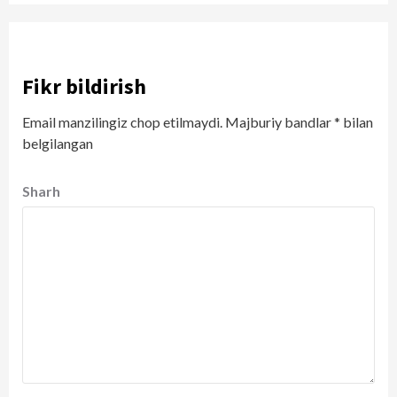
Fikr bildirish
Email manzilingiz chop etilmaydi.
Majburiy bandlar
*
bilan
belgilangan
Sharh