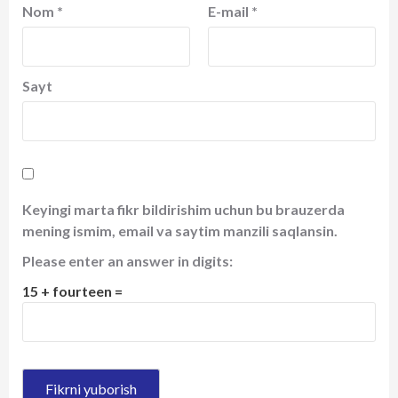
Nom
*
E-mail
*
Sayt
Keyingi marta fikr bildirishim uchun bu brauzerda
mening ismim, email va saytim manzili saqlansin.
Please enter an answer in digits:
15 + fourteen =