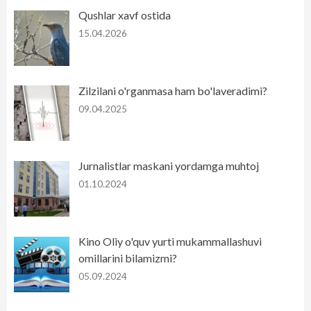
Qushlar xavf ostida
15.04.2026
Zilzilani o'rganmasa ham bo'laveradimi?
09.04.2025
Jurnalistlar maskani yordamga muhtoj
01.10.2024
Kino Oliy o'quv yurti mukammallashuvi
omillarini bilamizmi?
05.09.2024