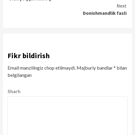
Reading
Next
Donishmandlik fasli
Fikr bildirish
Email manzilingiz chop etilmaydi.
Majburiy bandlar
*
bilan
belgilangan
Sharh