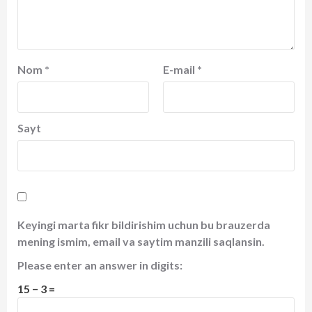
Nom
*
E-mail
*
Sayt
Keyingi marta fikr bildirishim uchun bu brauzerda
mening ismim, email va saytim manzili saqlansin.
Please enter an answer in digits:
15 − 3 =