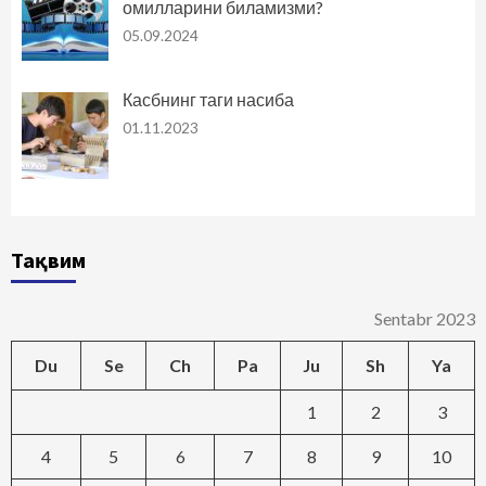
омилларини биламизми?
05.09.2024
Касбнинг таги насиба
01.11.2023
Тақвим
Sentabr 2023
Du
Se
Ch
Pa
Ju
Sh
Ya
1
2
3
4
5
6
7
8
9
10