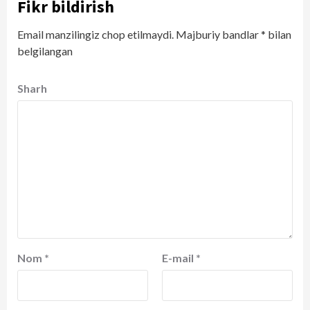
Fikr bildirish
Email manzilingiz chop etilmaydi.
Majburiy bandlar
*
bilan
belgilangan
Sharh
Nom
*
E-mail
*