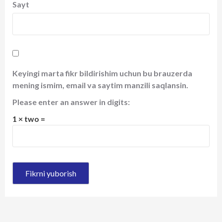
Sayt
Keyingi marta fikr bildirishim uchun bu brauzerda
mening ismim, email va saytim manzili saqlansin.
Please enter an answer in digits:
1 × two =