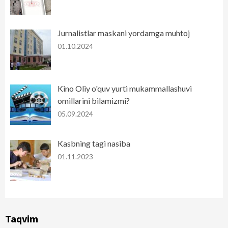
Jurnalistlar maskani yordamga muhtoj
01.10.2024
Kino Oliy o'quv yurti mukammallashuvi
omillarini bilamizmi?
05.09.2024
Kasbning tagi nasiba
01.11.2023
Taqvim