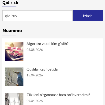
Qidirish
Qidirshish:
Muammo
Algoritm va til: kim g'olib?
05.08.2026
Qushlar xavf ostida
15.04.2026
Zilzilani o'rganmasa ham bo'laveradimi?
09.04.2025