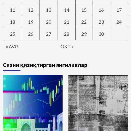
11
12
13
14
15
16
17
18
19
20
21
22
23
24
25
26
27
28
29
30
« AVG
OKT »
Сизни қизиқтирган янгиликлар