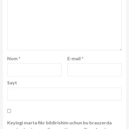
Nom
*
E-mail
*
Sayt
Keyingi marta fikr bildirishim uchun bu brauzerda