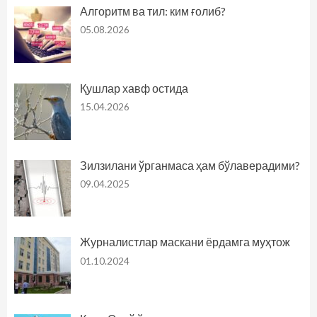
Алгоритм ва тил: ким ғолиб?
05.08.2026
Қушлар хавф остида
15.04.2026
Зилзилани ўрганмаса ҳам бўлаверадими?
09.04.2025
Журналистлар маскани ёрдамга муҳтож
01.10.2024