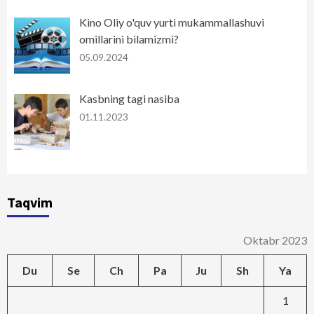
Kino Oliy o'quv yurti mukammallashuvi
omillarini bilamizmi?
05.09.2024
Kasbning tagi nasiba
01.11.2023
Taqvim
Oktabr 2023
Du
Se
Ch
Pa
Ju
Sh
Ya
1