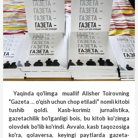
Yaqinda qo'limga muallif Alisher Toirovning
“Gazeta … o'qish uchun chop etiladi” nomli kitobi
tushib qoldi. Kasb-korimiz jurnalistika,
gazetachilik bo'lganligi bois, bu kitob ko'zimga
olovdek bo'lib ko'rindi. Avvalo, kasb taqozosiga
ko'ra, qolaversa, keyingi paytlarda gazeta-