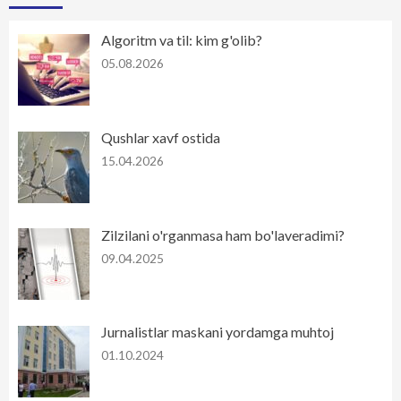
Algoritm va til: kim g'olib?
05.08.2026
Qushlar xavf ostida
15.04.2026
Zilzilani o'rganmasa ham bo'laveradimi?
09.04.2025
Jurnalistlar maskani yordamga muhtoj
01.10.2024